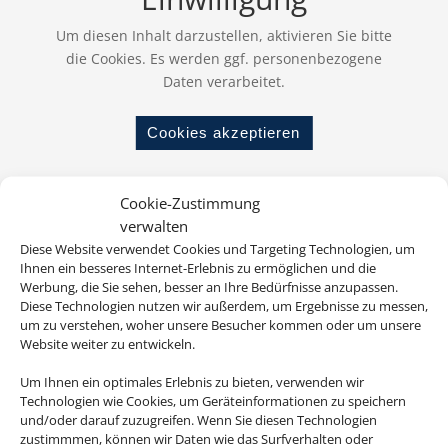
Um diesen Inhalt darzustellen, aktivieren Sie bitte
die Cookies. Es werden ggf. personenbezogene
Daten verarbeitet.
Cookies akzeptieren
Cookie-Zustimmung
ab 728 € (p.P.)
verwalten
Diese Website verwendet Cookies und Targeting Technologien, um
Ihnen ein besseres Internet-Erlebnis zu ermöglichen und die
Werbung, die Sie sehen, besser an Ihre Bedürfnisse anzupassen.
TUI KIDS CLUB Isabel
Diese Technologien nutzen wir außerdem, um Ergebnisse zu messen,
Teneriffa, Costa Adeje
um zu verstehen, woher unsere Besucher kommen oder um unsere
Website weiter zu entwickeln.
Um Ihnen ein optimales Erlebnis zu bieten, verwenden wir
Technologien wie Cookies, um Geräteinformationen zu speichern
und/oder darauf zuzugreifen. Wenn Sie diesen Technologien
zustimmmen, können wir Daten wie das Surfverhalten oder