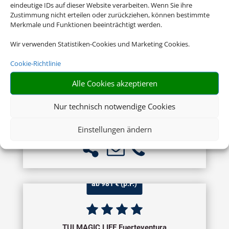
eindeutige IDs auf dieser Website verarbeiten. Wenn Sie ihre
Zustimmung nicht erteilen oder zurückziehen, können bestimmte
Merkmale und Funktionen beeinträchtigt werden.
ab 898 € (p.P.)
Wir verwenden Statistiken-Cookies und Marketing Cookies.
Cookie-Richtlinie
Sandy Beach Hotel & Spa
Alle Cookies akzeptieren
Zypern Ost, Larnaca
Nur technisch notwendige Cookies
Einstellungen ändern
ab 981 € (p.P.)
TUI MAGIC LIFE Fuerteventura