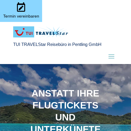
Termin vereinbaren
TUI TRAVELStar Reisebüro in Pentling GmbH
ANSTATT IHRE
FLUGTICKETS
UND
UNTERKÜNFTE