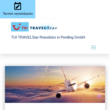
Termin vereinbaren
TUI TRAVELStar Reisebüro in Pentling GmbH